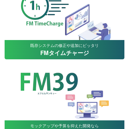
既存システムの修正や追加にピッタリ
FMタイムチャージ
モックアップや予算を抑えた開発なら