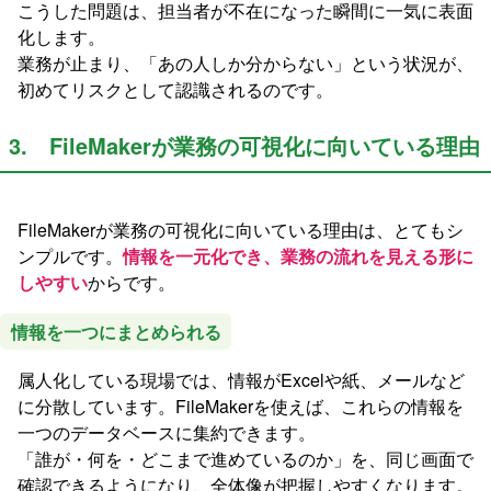
こうした問題は、担当者が不在になった瞬間に一気に表面
化します。
業務が止まり、「あの人しか分からない」という状況が、
初めてリスクとして認識されるのです。
3. FileMakerが業務の可視化に向いている理由
FileMakerが業務の可視化に向いている理由は、とてもシ
ンプルです。
情報を一元化でき、業務の流れを見える形に
しやすい
からです。
情報を一つにまとめられる
属人化している現場では、情報がExcelや紙、メールなど
に分散しています。FileMakerを使えば、これらの情報を
一つのデータベースに集約できます。
「誰が・何を・どこまで進めているのか」を、同じ画面で
確認できるようになり、全体像が把握しやすくなります。